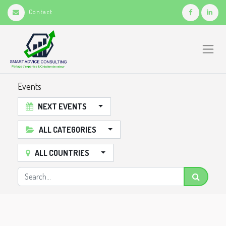
Contact
Events
NEXT EVENTS
ALL CATEGORIES
ALL COUNTRIES